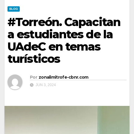
BLOG
#Torreón. Capacitan
a estudiantes de la
UAdeC en temas
turísticos
Por
zonalimitrofe-cbnr.com
JUN 3, 2024