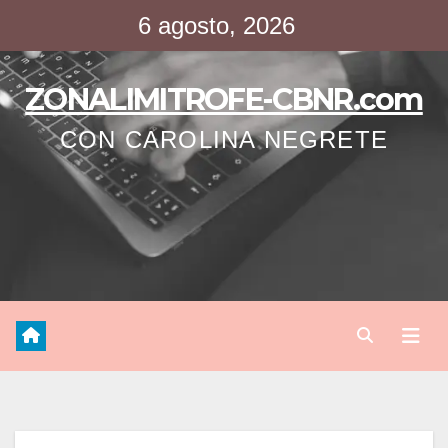
Saltar
6 agosto, 2026
al
contenido
ZONALIMITROFE-CBNR.com
CON CAROLINA NEGRETE