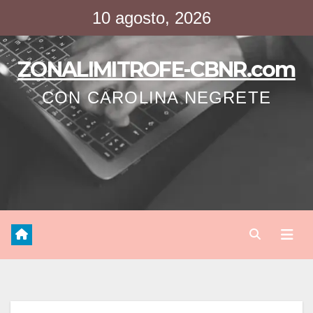
Saltar
10 agosto, 2026
al
contenido
ZONALIMITROFE-CBNR.com
CON CAROLINA NEGRETE