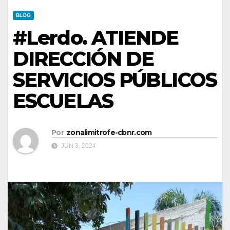
BLOG
#Lerdo. ATIENDE
DIRECCIÓN DE
SERVICIOS PÚBLICOS
ESCUELAS
Por
zonalimitrofe-cbnr.com
JUN 3, 2024