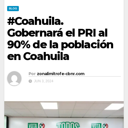
BLOG
#Coahuila.
Gobernará el PRI al
90% de la población
en Coahuila
Por
zonalimitrofe-cbnr.com
JUN 3, 2024