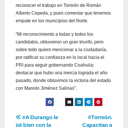
reconocer el trabajo en Torreón de Román
Alberto Cepeda, y pues comentar que tenemos
empate en los municipios del Norte.
“Mi reconocimiento a todas y todos los
candidatos, obtuvieron un gran triunfo, pero
sobre todo quiero mencionar a la ciudadanía,
por ratificar su confianza en lo local hacia el
PRI para seguir gobernando Coahuila;
destacar que hubo una inercia lograda el año
pasado, donde obtuvimos la victoria del estado
con Manolo Jiménez Salinas”.
Navegación
#A Durango le
#Torreón.
irá bien con la
Capacitan a