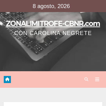
Saltar
8 agosto, 2026
al
contenido
ZONALIMITROFE-CBNR.com
CON CAROLINA NEGRETE