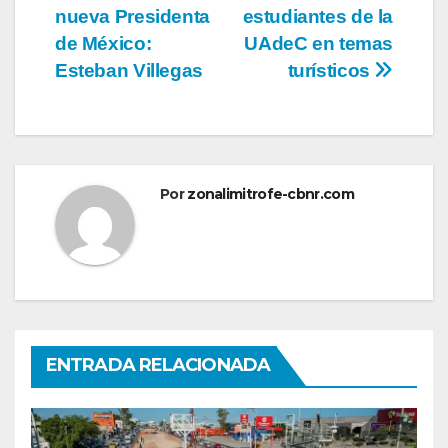
de
nueva Presidenta
estudiantes de la
entradas
de México:
UAdeC en temas
Esteban Villegas
turísticos
Por
zonalimitrofe-cbnr.com
ENTRADA RELACIONADA