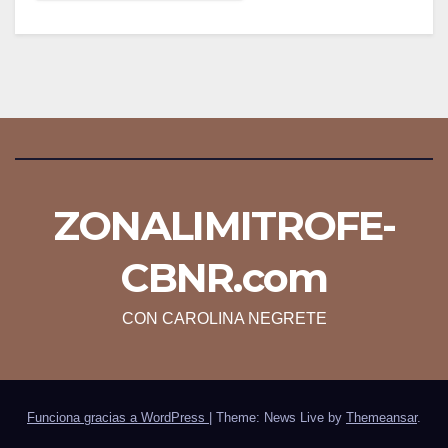
ZONALIMITROFE-
CBNR.com
CON CAROLINA NEGRETE
Funciona gracias a WordPress
|
Theme: News Live by
Themeansar
.