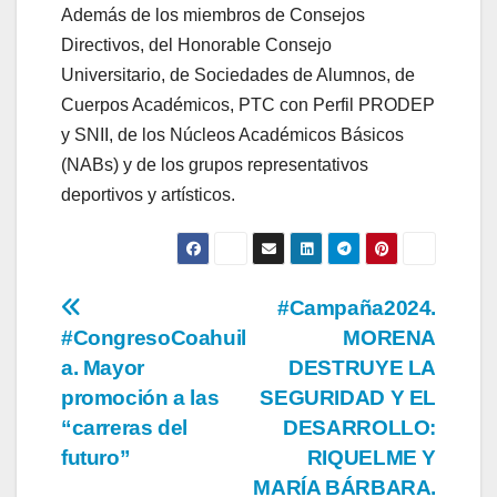
Además de los miembros de Consejos
Directivos, del Honorable Consejo
Universitario, de Sociedades de Alumnos, de
Cuerpos Académicos, PTC con Perfil PRODEP
y SNII, de los Núcleos Académicos Básicos
(NABs) y de los grupos representativos
deportivos y artísticos.
Navegación
#Campaña2024.
#CongresoCoahuil
MORENA
de
a. Mayor
DESTRUYE LA
entradas
promoción a las
SEGURIDAD Y EL
“carreras del
DESARROLLO:
futuro”
RIQUELME Y
MARÍA BÁRBARA.