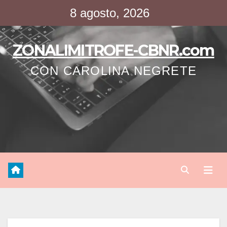
Saltar
8 agosto, 2026
al
contenido
ZONALIMITROFE-CBNR.com
CON CAROLINA NEGRETE