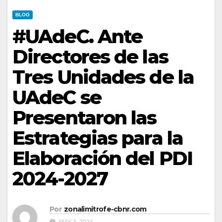
BLOG
#UAdeC. Ante
Directores de las
Tres Unidades de la
UAdeC se
Presentaron las
Estrategias para la
Elaboración del PDI
2024-2027
Por
zonalimitrofe-cbnr.com