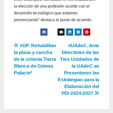
la elección de una profesión acorde con el
desarrollo tecnológico que estamos
presenciando” destaca el punto de acuerdo.
Navegación
#GP. Rehabilitan
#UAdeC. Ante
la plaza y cancha
Directores de las
de
de la colonia Tierra
Tres Unidades de
entradas
Blanca de Gómez
la UAdeC se
Palacio*
Presentaron las
Estrategias para la
Elaboración del
PDI 2024-2027