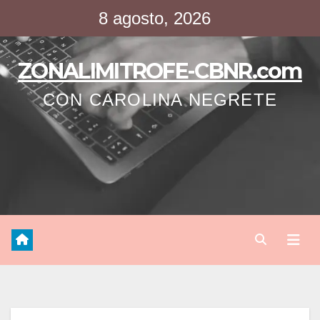
Saltar
8 agosto, 2026
al
contenido
ZONALIMITROFE-CBNR.com
CON CAROLINA NEGRETE