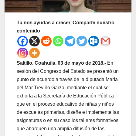
Tu nos ayudas a crecer, Comparte nuestro
contenido
Saltillo, Coahuila, 03 de mayo de 2018.-
En
sesión del Congreso del Estado se presentó un
punto de acuerdo a través de la diputada María
del Mar Treviño Garza, mediante el cual se
exhorta a la Secretaría de Educación Pública
que en el proceso educativo de niñas y niños
de escuelas primarias, diseñe e implemente las
asignaturas o en su caso los talleres formativos
que abarquen una amplia difusión de las