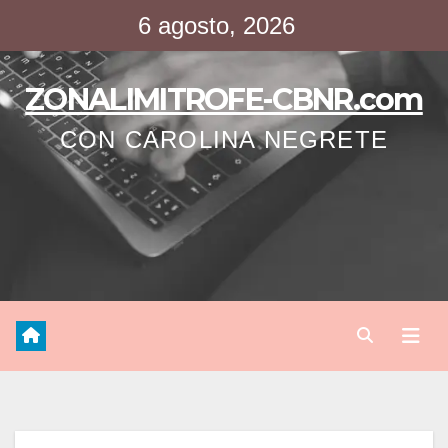
Saltar
6 agosto, 2026
al
contenido
ZONALIMITROFE-CBNR.com
CON CAROLINA NEGRETE