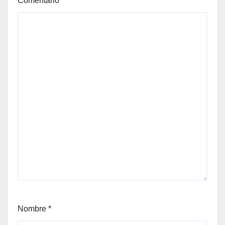
Comentario
*
Nombre
*