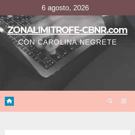
Saltar
6 agosto, 2026
al
contenido
ZONALIMITROFE-CBNR.com
CON CAROLINA NEGRETE