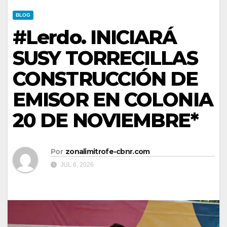
BLOG
#Lerdo. INICIARÁ
SUSY TORRECILLAS
CONSTRUCCIÓN DE
EMISOR EN COLONIA
20 DE NOVIEMBRE*
Por
zonalimitrofe-cbnr.com
JUL 6, 2026