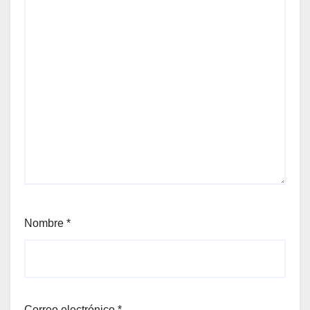
Nombre
*
Correo electrónico
*