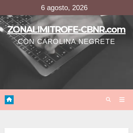
Saltar
6 agosto, 2026
al
contenido
ZONALIMITROFE-CBNR.com
CON CAROLINA NEGRETE