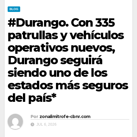
BLOG
#Durango. Con 335
patrullas y vehículos
operativos nuevos,
Durango seguirá
siendo uno de los
estados más seguros
del país*
Por
zonalimitrofe-cbnr.com
JUL 6, 2026