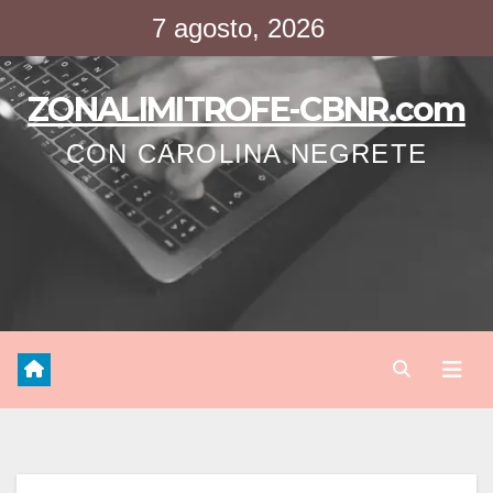
Saltar
7 agosto, 2026
al
contenido
ZONALIMITROFE-CBNR.com
CON CAROLINA NEGRETE