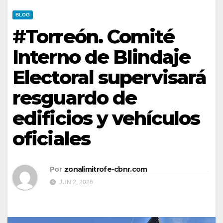
BLOG
#Torreón. Comité
Interno de Blindaje
Electoral supervisará
resguardo de
edificios y vehículos
oficiales
Por
zonalimitrofe-cbnr.com
JUN 2, 2026