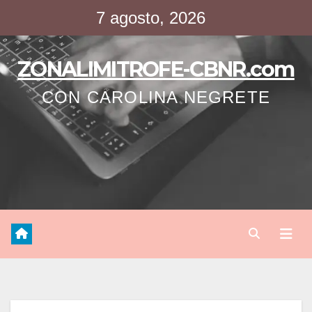
Saltar
7 agosto, 2026
al
contenido
ZONALIMITROFE-CBNR.com
CON CAROLINA NEGRETE