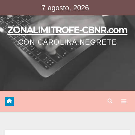
Saltar
7 agosto, 2026
al
contenido
ZONALIMITROFE-CBNR.com
CON CAROLINA NEGRETE