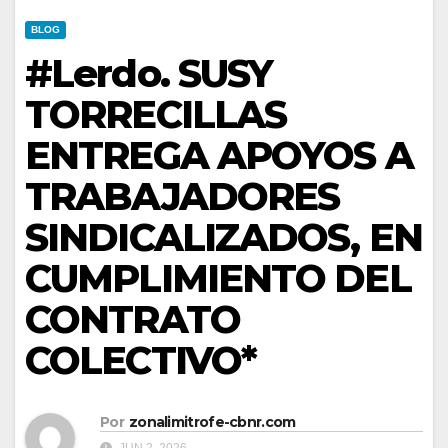
BLOG
#Lerdo. SUSY
TORRECILLAS
ENTREGA APOYOS A
TRABAJADORES
SINDICALIZADOS, EN
CUMPLIMIENTO DEL
CONTRATO
COLECTIVO*
Por
zonalimitrofe-cbnr.com