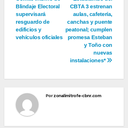
de
Blindaje Electoral
CBTA 3 estrenan
entradas
supervisará
aulas, cafetería,
resguardo de
canchas y puente
edificios y
peatonal; cumplen
vehículos oficiales
promesa Esteban
y Toño con
nuevas
instalaciones*
Por
zonalimitrofe-cbnr.com