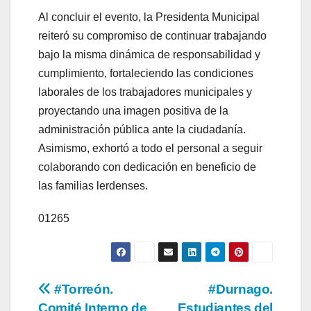
Al concluir el evento, la Presidenta Municipal
reiteró su compromiso de continuar trabajando
bajo la misma dinámica de responsabilidad y
cumplimiento, fortaleciendo las condiciones
laborales de los trabajadores municipales y
proyectando una imagen positiva de la
administración pública ante la ciudadanía.
Asimismo, exhortó a todo el personal a seguir
colaborando con dedicación en beneficio de
las familias lerdenses.
01265
Navegación
#Torreón.
#Durnago.
Comité Interno de
Estudiantes del