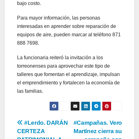
bajo costo.
Para mayor información, las personas
interesadas en aprender sobre reparación de
equipos de aire, pueden marcar al teléfono 871
888 7698.
La funcionaria reiteró la invitación a los
torreonenses para aprovechar este tipo de
talleres que fomentan el aprendizaje, impulsan
el emprendimiento y fortalecen la economía de
las familias.
Navegación
#Lerdo. DARÁN
#Campañas. Vero
CERTEZA
Martínez cierra su
de