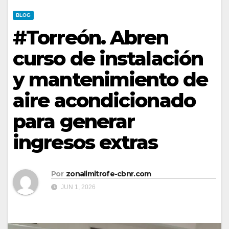
BLOG
#Torreón. Abren
curso de instalación
y mantenimiento de
aire acondicionado
para generar
ingresos extras
Por
zonalimitrofe-cbnr.com
JUN 1, 2026