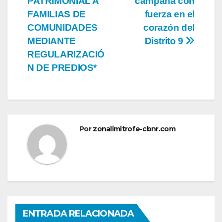
PATRIMONIAL A
campaña con
entradas
FAMILIAS DE
fuerza en el
COMUNIDADES
corazón del
MEDIANTE
Distrito 9
REGULARIZACIÓ
N DE PREDIOS*
Por
zonalimitrofe-cbnr.com
ENTRADA RELACIONADA