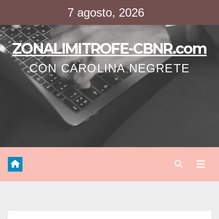
Saltar
7 agosto, 2026
al
contenido
ZONALIMITROFE-CBNR.com
CON CAROLINA NEGRETE