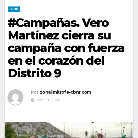
BLOG
#Campañas. Vero
Martínez cierra su
campaña con fuerza
en el corazón del
Distrito 9
Por
zonalimitrofe-cbnr.com
MAY 31, 2026