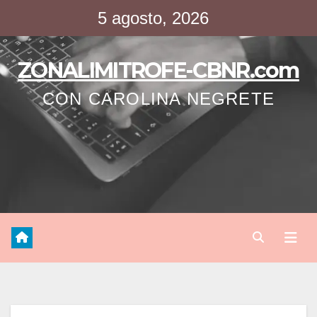
Saltar
5 agosto, 2026
al
contenido
ZONALIMITROFE-CBNR.com
CON CAROLINA NEGRETE