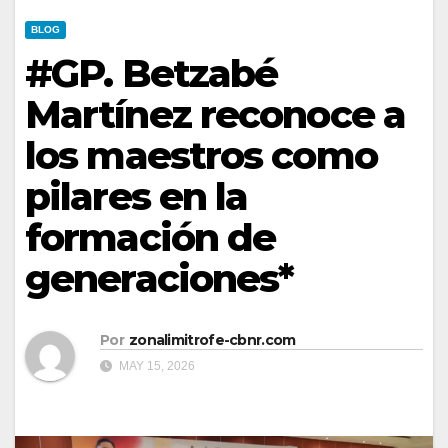
BLOG
#GP. Betzabé
Martínez reconoce a
los maestros como
pilares en la
formación de
generaciones*
Por
zonalimitrofe-cbnr.com
MAY 15, 2026