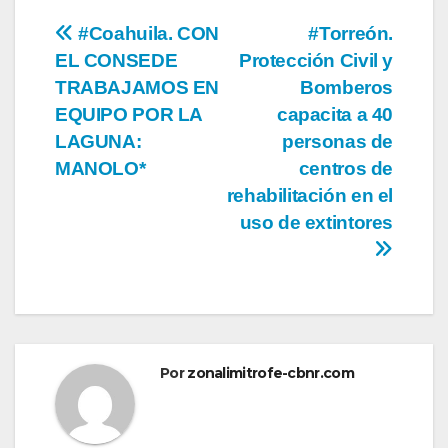
Navegación
#Coahuila. CON
#Torreón.
EL CONSEDE
Protección Civil y
de
TRABAJAMOS EN
Bomberos
entradas
EQUIPO POR LA
capacita a 40
LAGUNA:
personas de
MANOLO*
centros de
rehabilitación en el
uso de extintores
Por
zonalimitrofe-cbnr.com