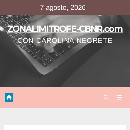
Saltar
7 agosto, 2026
al
contenido
ZONALIMITROFE-CBNR.com
CON CAROLINA NEGRETE