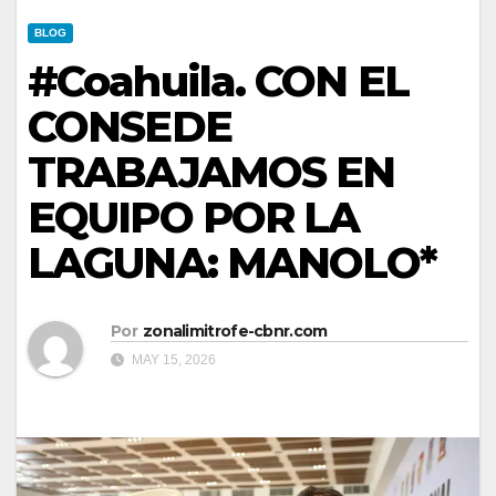
BLOG
#Coahuila. CON EL
CONSEDE
TRABAJAMOS EN
EQUIPO POR LA
LAGUNA: MANOLO*
Por
zonalimitrofe-cbnr.com
MAY 15, 2026