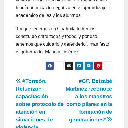
tendía un impacto negativo en el aprendizaje
académico de las y los alumnos.
“Lo que tenemos en Coahuila lo hemos
construido entre todas y todos, y por eso
tenemos que cuidarlo y defenderlo”, manifestó
el gobernador Manolo Jiménez.
Navegación
#Torreón.
#GP. Betzabé
Refuerzan
Martínez reconoce
de
capacitación
a los maestros
entradas
sobre protocolo de
como pilares en la
atención en
formación de
situaciones de
generaciones*
violencia