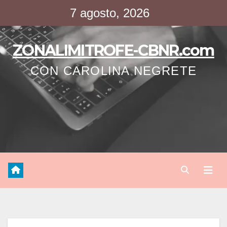
Saltar
7 agosto, 2026
al
contenido
ZONALIMITROFE-CBNR.com
CON CAROLINA NEGRETE