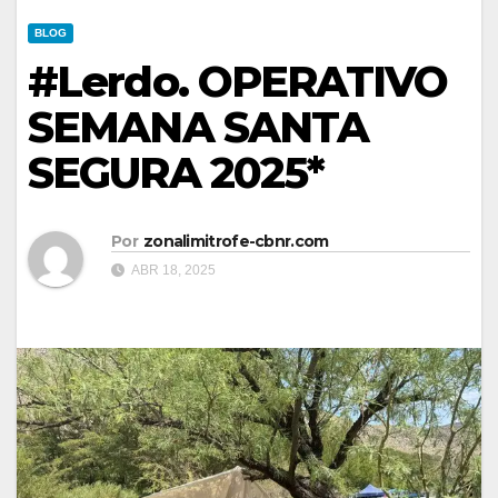
BLOG
#Lerdo. OPERATIVO
SEMANA SANTA
SEGURA 2025*
Por
zonalimitrofe-cbnr.com
ABR 18, 2025