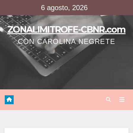
Saltar
6 agosto, 2026
al
contenido
ZONALIMITROFE-CBNR.com
CON CAROLINA NEGRETE