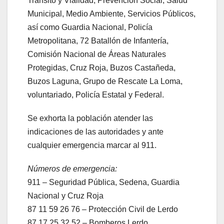
Tránsito y Vialidad, Prevención Social, Salud
Municipal, Medio Ambiente, Servicios Públicos,
así como Guardia Nacional, Policía
Metropolitana, 72 Batallón de Infantería,
Comisión Nacional de Áreas Naturales
Protegidas, Cruz Roja, Buzos Castañeda,
Buzos Laguna, Grupo de Rescate La Loma,
voluntariado, Policía Estatal y Federal.
Se exhorta la población atender las
indicaciones de las autoridades y ante
cualquier emergencia marcar al 911.
Números de emergencia:
911 – Seguridad Pública, Sedena, Guardia
Nacional y Cruz Roja
87 11 59 26 76 – Protección Civil de Lerdo
87 17 25 32 52 – Bomberos Lerdo