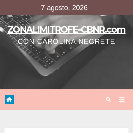
Saltar
7 agosto, 2026
al
contenido
ZONALIMITROFE-CBNR.com
CON CAROLINA NEGRETE