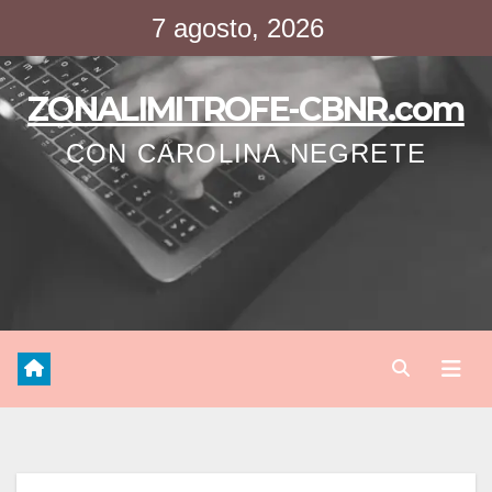
Saltar
7 agosto, 2026
al
contenido
ZONALIMITROFE-CBNR.com
CON CAROLINA NEGRETE