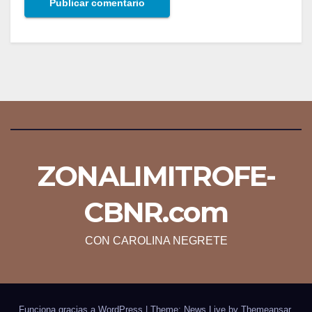
ZONALIMITROFE-
CBNR.com
CON CAROLINA NEGRETE
Funciona gracias a WordPress
|
Theme: News Live by
Themeansar
.