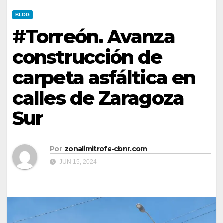
BLOG
#Torreón. Avanza
construcción de
carpeta asfáltica en
calles de Zaragoza
Sur
Por
zonalimitrofe-cbnr.com
JUN 15, 2024