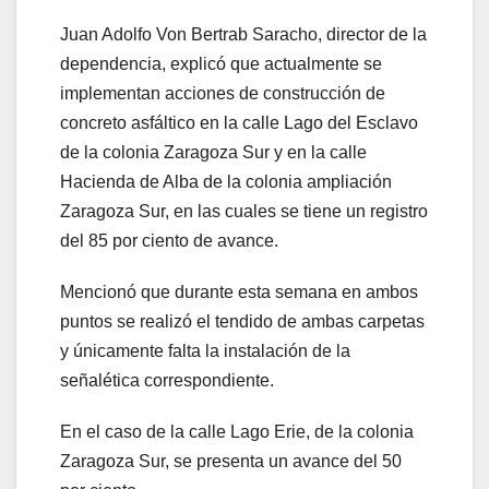
Juan Adolfo Von Bertrab Saracho, director de la
dependencia, explicó que actualmente se
implementan acciones de construcción de
concreto asfáltico en la calle Lago del Esclavo
de la colonia Zaragoza Sur y en la calle
Hacienda de Alba de la colonia ampliación
Zaragoza Sur, en las cuales se tiene un registro
del 85 por ciento de avance.
Mencionó que durante esta semana en ambos
puntos se realizó el tendido de ambas carpetas
y únicamente falta la instalación de la
señalética correspondiente.
En el caso de la calle Lago Erie, de la colonia
Zaragoza Sur, se presenta un avance del 50