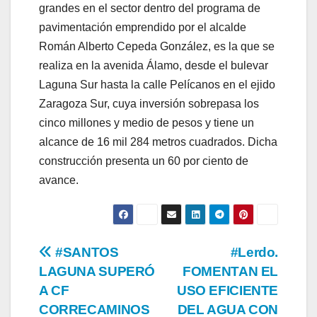
grandes en el sector dentro del programa de
pavimentación emprendido por el alcalde
Román Alberto Cepeda González, es la que se
realiza en la avenida Álamo, desde el bulevar
Laguna Sur hasta la calle Pelícanos en el ejido
Zaragoza Sur, cuya inversión sobrepasa los
cinco millones y medio de pesos y tiene un
alcance de 16 mil 284 metros cuadrados. Dicha
construcción presenta un 60 por ciento de
avance.
Navegación
#SANTOS
#Lerdo.
LAGUNA SUPERÓ
FOMENTAN EL
de
A CF
USO EFICIENTE
entradas
CORRECAMINOS
DEL AGUA CON