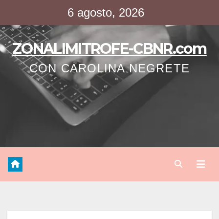
Saltar
6 agosto, 2026
al
contenido
ZONALIMITROFE-CBNR.com
CON CAROLINA NEGRETE