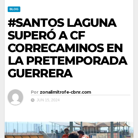
BLOG
#SANTOS LAGUNA
SUPERÓ A CF
CORRECAMINOS EN
LA PRETEMPORADA
GUERRERA
Por
zonalimitrofe-cbnr.com
JUN 15, 2024