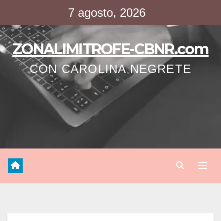
Saltar
7 agosto, 2026
al
contenido
ZONALIMITROFE-CBNR.com
CON CAROLINA NEGRETE