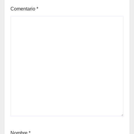
Comentario
*
Nombre
*