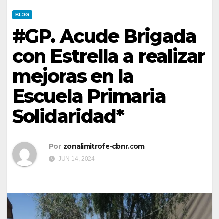
BLOG
#GP. Acude Brigada
con Estrella a realizar
mejoras en la
Escuela Primaria
Solidaridad*
Por
zonalimitrofe-cbnr.com
JUN 14, 2024