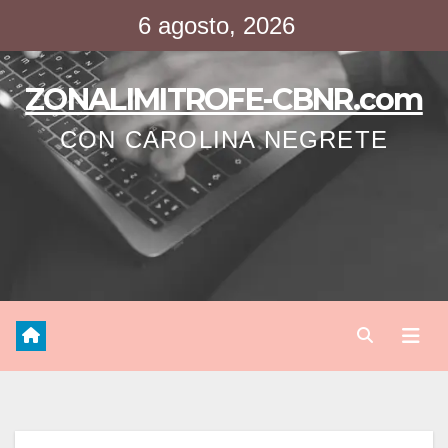
Saltar
6 agosto, 2026
al
contenido
ZONALIMITROFE-CBNR.com
CON CAROLINA NEGRETE