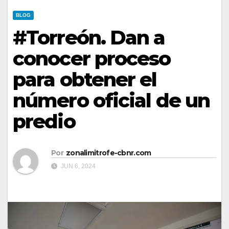
BLOG
#Torreón. Dan a
conocer proceso
para obtener el
número oficial de un
predio
Por
zonalimitrofe-cbnr.com
JUN 6, 2024