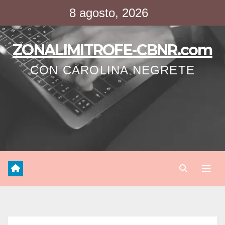
Saltar
8 agosto, 2026
al
contenido
ZONALIMITROFE-CBNR.com
CON CAROLINA NEGRETE