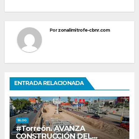
Por
zonalimitrofe-cbnr.com
ENTRADA RELACIONADA
BLOG
#Torreón. AVANZA
CONSTRUCCIÓN DEL