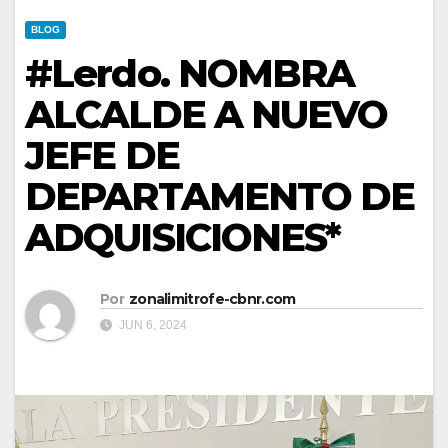
BLOG
#Lerdo. NOMBRA
ALCALDE A NUEVO
JEFE DE
DEPARTAMENTO DE
ADQUISICIONES*
Por
zonalimitrofe-cbnr.com
JUN 6, 2024