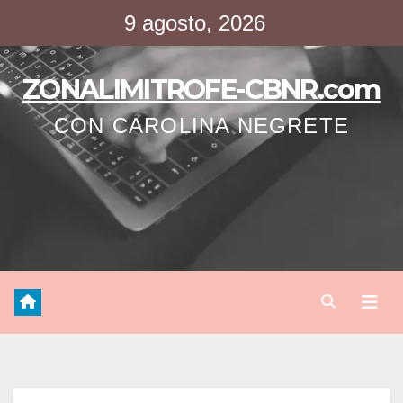
Saltar
9 agosto, 2026
al
contenido
ZONALIMITROFE-CBNR.com
CON CAROLINA NEGRETE