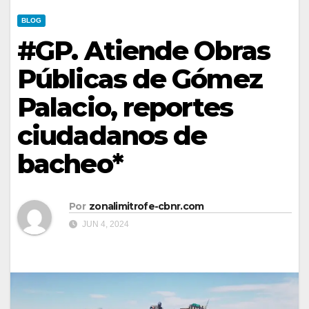
BLOG
#GP. Atiende Obras
Públicas de Gómez
Palacio, reportes
ciudadanos de
bacheo*
Por
zonalimitrofe-cbnr.com
JUN 4, 2024