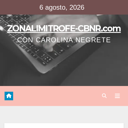
Saltar
6 agosto, 2026
al
contenido
ZONALIMITROFE-CBNR.com
CON CAROLINA NEGRETE