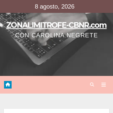
Saltar
8 agosto, 2026
al
contenido
ZONALIMITROFE-CBNR.com
CON CAROLINA NEGRETE