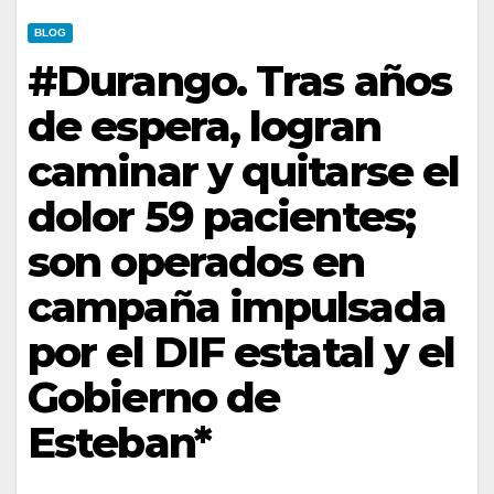
BLOG
#Durango. Tras años
de espera, logran
caminar y quitarse el
dolor 59 pacientes;
son operados en
campaña impulsada
por el DIF estatal y el
Gobierno de
Esteban*