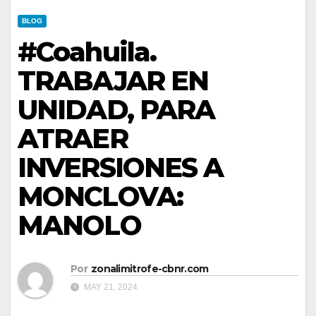
BLOG
#Coahuila.
TRABAJAR EN
UNIDAD, PARA
ATRAER
INVERSIONES A
MONCLOVA:
MANOLO
Por
zonalimitrofe-cbnr.com
MAY 21, 2024