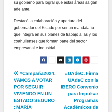
su gobierno para lograr que estas áreas salgan
adelante.
Destacó la colaboración y apertura del
gobernador del Estado por ser un mandatario
que integra en sus planes de trabajo a las y los
coahuilenses que forman parte del sector
empresarial e industrial.
Navegación
#Campaña2024.
#UAdeC. Firma
VAMOS A VOTAR
UAdeC con la
de
POR SEGUIR
IBERO Convenio
entradas
VIVIENDO EN UN
para Impulsar
ESTADO SEGURO
Programas
: MARÍA
Académicos de