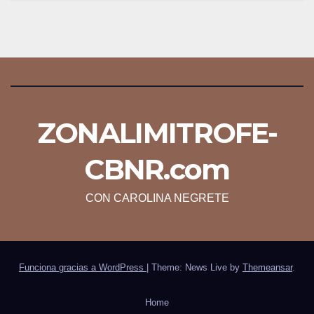
ZONALIMITROFE-
CBNR.com
CON CAROLINA NEGRETE
Funciona gracias a WordPress
|
Theme: News Live by
Themeansar
.
Home