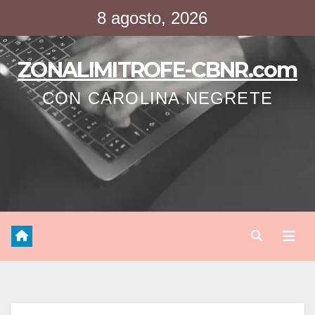
Saltar
8 agosto, 2026
al
contenido
ZONALIMITROFE-CBNR.com
CON CAROLINA NEGRETE