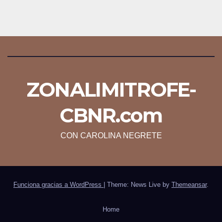
ZONALIMITROFE-
CBNR.com
CON CAROLINA NEGRETE
Funciona gracias a WordPress
|
Theme: News Live by
Themeansar
.
Home