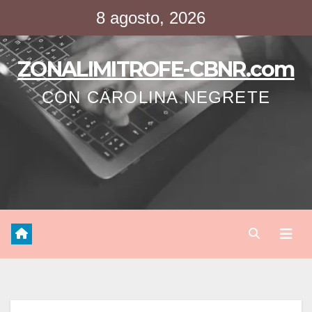
Saltar
8 agosto, 2026
al
contenido
ZONALIMITROFE-CBNR.com
CON CAROLINA NEGRETE