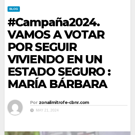
BLOG
#Campaña2024.
VAMOS A VOTAR
POR SEGUIR
VIVIENDO EN UN
ESTADO SEGURO :
MARÍA BÁRBARA
Por
zonalimitrofe-cbnr.com
MAY 21, 2024