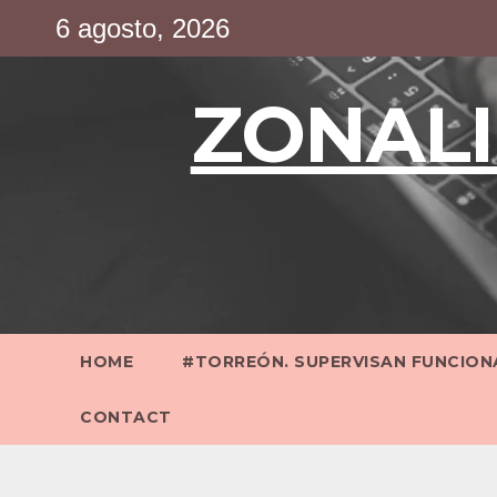
Saltar
6 agosto, 2026
al
contenido
ZONALI
HOME
#TORREÓN. SUPERVISAN FUNCIONA
CONTACT