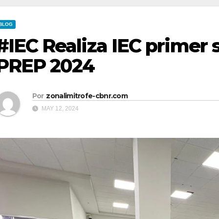
BLOG
#IEC Realiza IEC primer 
PREP 2024
Por
zonalimitrofe-cbnr.com
MAY 12, 2024