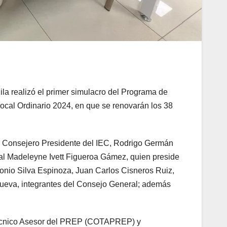
ila realizó el primer simulacro del Programa de
ocal Ordinario 2024, en que se renovarán los 38
el Consejero Presidente del IEC, Rodrigo Germán
l Madeleyne Ivett Figueroa Gámez, quien preside
onio Silva Espinoza, Juan Carlos Cisneros Ruiz,
ueva, integrantes del Consejo General; además
 Técnico Asesor del PREP (COTAPREP) y