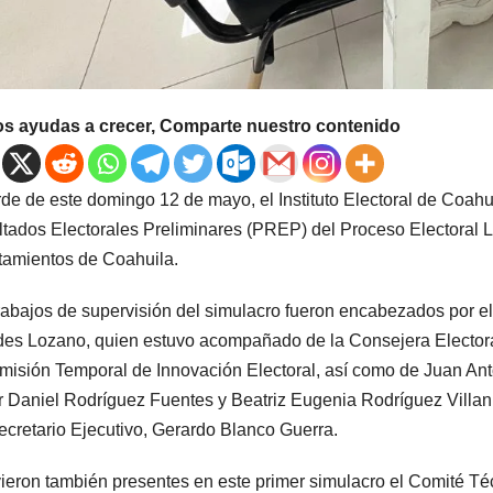
os ayudas a crecer, Comparte nuestro contenido
rde de este domingo 12 de mayo, el Instituto Electoral de Coahu
tados Electorales Preliminares (PREP) del Proceso Electoral L
amientos de Coahuila.
rabajos de supervisión del simulacro fueron encabezados por 
es Lozano, quien estuvo acompañado de la Consejera Electora
misión Temporal de Innovación Electoral, así como de Juan Ant
 Daniel Rodríguez Fuentes y Beatriz Eugenia Rodríguez Villan
ecretario Ejecutivo, Gerardo Blanco Guerra.
ieron también presentes en este primer simulacro el Comité