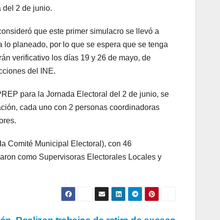
 del 2 de junio.
nsideró que este primer simulacro se llevó a
 lo planeado, por lo que se espera que se tenga
n verificativo los días 19 y 26 de mayo, de
cciones del INE.
REP para la Jornada Electoral del 2 de junio, se
icación, cada uno con 2 personas coordinadoras
ores.
a Comité Municipal Electoral), con 46
iparon como Supervisoras Electorales Locales y