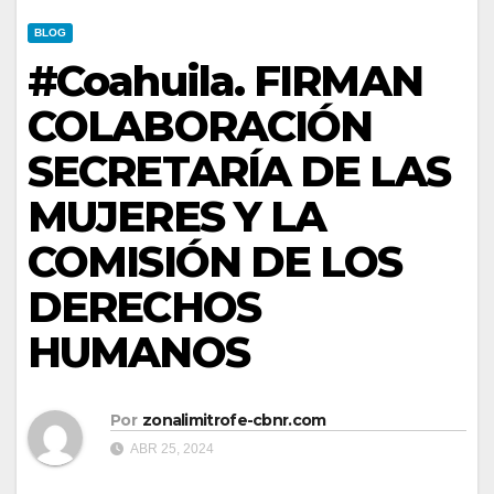
BLOG
#Coahuila. FIRMAN
COLABORACIÓN
SECRETARÍA DE LAS
MUJERES Y LA
COMISIÓN DE LOS
DERECHOS
HUMANOS
Por
zonalimitrofe-cbnr.com
ABR 25, 2024