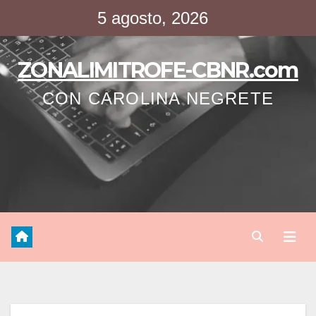
Saltar
5 agosto, 2026
al
contenido
ZONALIMITROFE-CBNR.com
CON CAROLINA NEGRETE