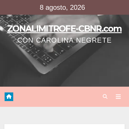
Saltar
8 agosto, 2026
al
contenido
ZONALIMITROFE-CBNR.com
CON CAROLINA NEGRETE