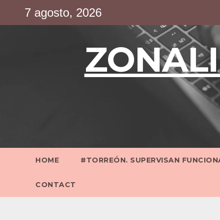
Saltar
7 agosto, 2026
al
contenido
ZONALI
HOME
#TORREÓN. SUPERVISAN FUNCIONA
CONTACT