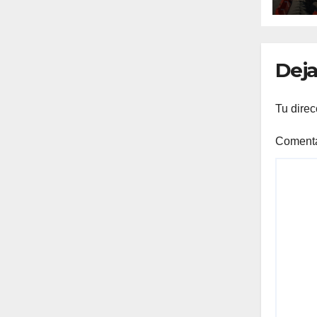
RE
Deja
Tu direc
Coment