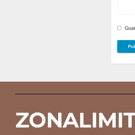
Guar
ZONALIMI