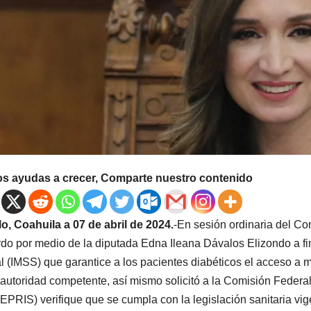
os ayudas a crecer, Comparte nuestro contenido
llo, Coahuila a 07 de abril de 2024.
-En sesión ordinaria del Co
do por medio de la diputada Edna Ileana Dávalos Elizondo a fin
l (IMSS) que garantice a los pacientes diabéticos el acceso a m
 autoridad competente, así mismo solicitó a la Comisión Federa
PRIS) verifique que se cumpla con la legislación sanitaria vig