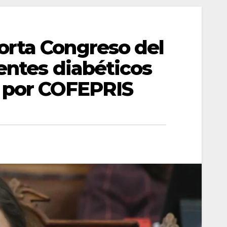
orta Congreso del
entes diabéticos
 por COFEPRIS