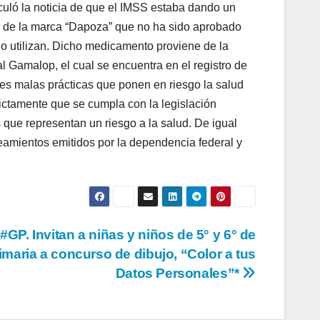
uló la noticia de que el IMSS estaba dando un
ca de la marca “Dapoza” que no ha sido aprobado
o utilizan. Dicho medicamento proviene de la
l Gamalop, el cual se encuentra en el registro de
ntes malas prácticas que ponen en riesgo la salud
rictamente que se cumpla con la legislación
s que representan un riesgo a la salud. De igual
neamientos emitidos por la dependencia federal y
#GP. Invitan a niñas y niños de 5° y 6° de
imaria a concurso de dibujo, “Color a tus
Datos Personales”*