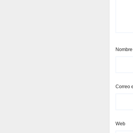
Nombr
Correo 
Web