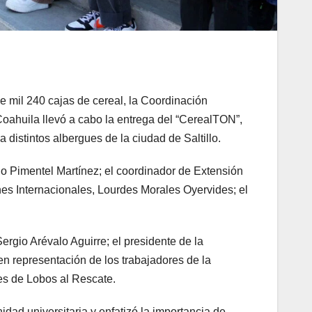
 mil 240 cajas de cereal, la Coordinación
oahuila llevó a cabo la entrega del “CerealTON”,
a distintos albergues de la ciudad de Saltillo.
vio Pimentel Martínez; el coordinador de Extensión
es Internacionales, Lourdes Morales Oyervides; el
rgio Arévalo Aguirre; el presidente de la
 representación de los trabajadores de la
es de Lobos al Rescate.
dad universitaria y enfatizó la importancia de