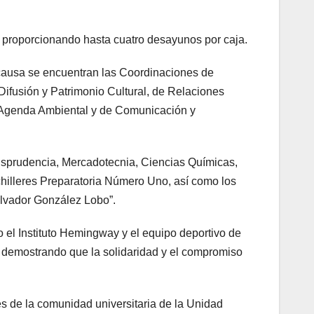
o, proporcionando hasta cuatro desayunos por caja.
 causa se encuentran las Coordinaciones de
Difusión y Patrimonio Cultural, de Relaciones
e Agenda Ambiental y de Comunicación y
risprudencia, Mercadotecnia, Ciencias Químicas,
illeres Preparatoria Número Uno, así como los
alvador González Lobo”.
 el Instituto Hemingway y el equipo deportivo de
, demostrando que la solidaridad y el compromiso
és de la comunidad universitaria de la Unidad