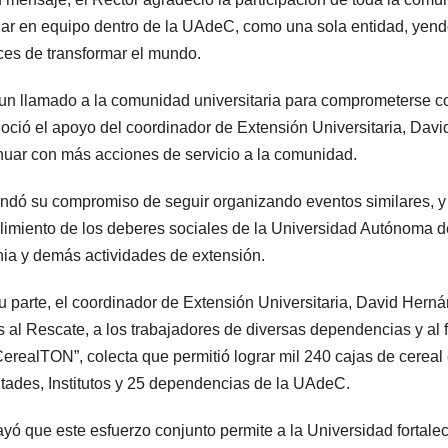
jar en equipo dentro de la UAdeC, como una sola entidad, yend
es de transformar el mundo.
un llamado a la comunidad universitaria para comprometerse c
oció el apoyo del coordinador de Extensión Universitaria, Dav
nuar con más acciones de servicio a la comunidad.
ndó su compromiso de seguir organizando eventos similares, y
imiento de los deberes sociales de la Universidad Autónoma d
ia y demás actividades de extensión.
u parte, el coordinador de Extensión Universitaria, David Hern
 al Rescate, a los trabajadores de diversas dependencias y al f
CerealTON”, colecta que permitió lograr mil 240 cajas de cerea
tades, Institutos y 25 dependencias de la UAdeC.
yó que este esfuerzo conjunto permite a la Universidad fortale