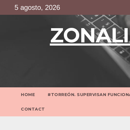
Saltar
5 agosto, 2026
al
contenido
ZONALI
HOME
#TORREÓN. SUPERVISAN FUNCIONA
CONTACT