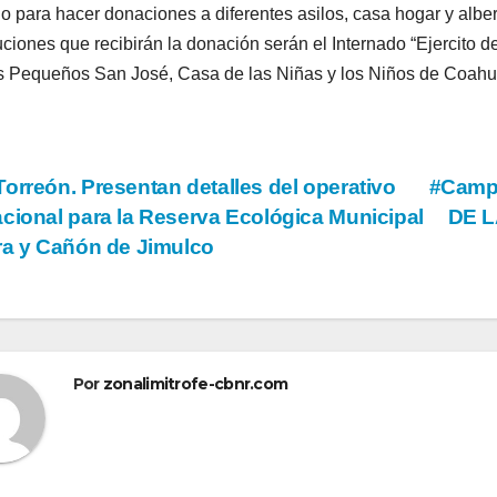
llo para hacer donaciones a diferentes asilos, casa hogar y alb
tuciones que recibirán la donación serán el Internado “Ejercito
s Pequeños San José, Casa de las Niñas y los Niños de Coahui
vegación
orreón. Presentan detalles del operativo
#Camp
cional para la Reserva Ecológica Municipal
DE L
ra y Cañón de Jimulco
tradas
Por
zonalimitrofe-cbnr.com