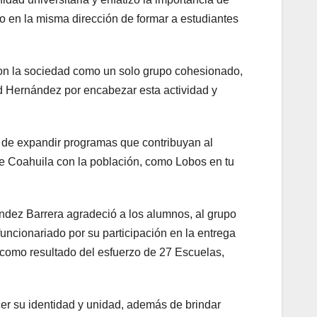
o en la misma dirección de formar a estudiantes
on la sociedad como un solo grupo cohesionado,
id Hernández por encabezar esta actividad y
 de expandir programas que contribuyan al
e Coahuila con la población, como Lobos en tu
ández Barrera agradeció a los alumnos, al grupo
uncionariado por su participación en la entrega
l como resultado del esfuerzo de 27 Escuelas,
cer su identidad y unidad, además de brindar