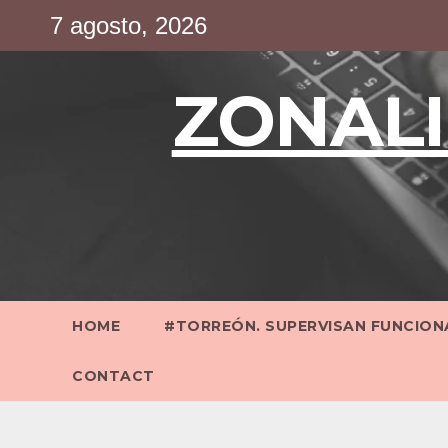
Saltar
7 agosto, 2026
al
contenido
ZONALI
HOME
#TORREÓN. SUPERVISAN FUNCIONA
CONTACT