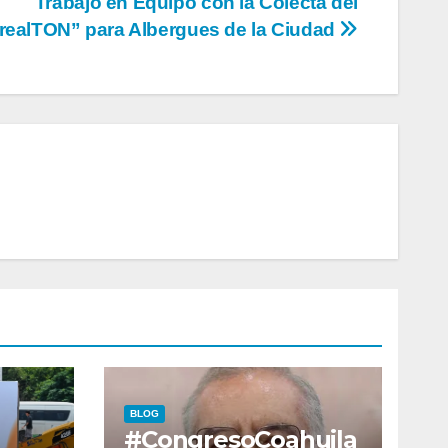
Trabajo en Equipo con la Colecta del
realTON” para Albergues de la Ciudad
BLOG
#CongresoCoahuila