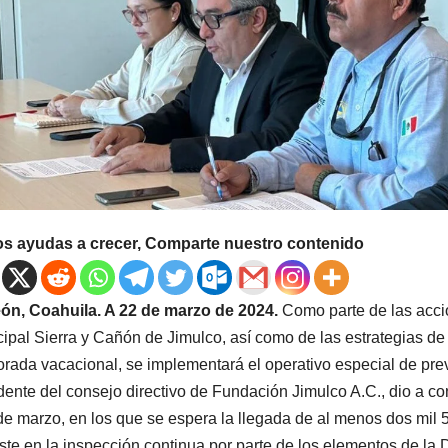
os ayudas a crecer, Comparte nuestro contenido
ón, Coahuila. A 22 de marzo de 2024.
Como parte de las acci
ipal Sierra y Cañón de Jimulco, así como de las estrategias de 
rada vacacional, se implementará el operativo especial de prev
dente del consejo directivo de Fundación Jimulco A.C., dio a con
de marzo, en los que se espera la llegada de al menos dos mil 50
ste en la inspección continua por parte de los elementos de la