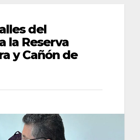
lles del
a la Reserva
rra y Cañón de