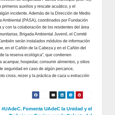
rimeros auxilios y rescate acuático, y el
 algún incidente. Además de la Dirección de Medio
ra Ambiental (PASA), coordinados por Fundación
a y con la colaboración de los residentes del área
nitarias, Brigada Ambiental Juvenil, el Comité
. También serán instalados módulos de información
upe, en el Cañón de la Cabeza y en el Cañón del
s de la reserva ecológica”, que contienen
ra acampar, hospedar, consumir alimentos, y sitios
 de seguridad en caso de algún percance,
o cross, reizer y la práctica de caza u extracción
#UAdeC. Fomenta UAdeC la Unidad y el