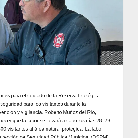
ones para el cuidado de la Reserva Ecológica
seguridad para los visitantes durante la
ención y vigilancia. Roberto Muñoz del Rio,
ocer que la labor se llevará a cabo los días 28, 29
0 visitantes al área natural protegida. La labor
 Dirección de Seguridad Pública Municipal (DSPM),