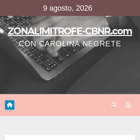
Saltar
9 agosto, 2026
al
contenido
ZONALIMITROFE-CBNR.com
CON CAROLINA NEGRETE