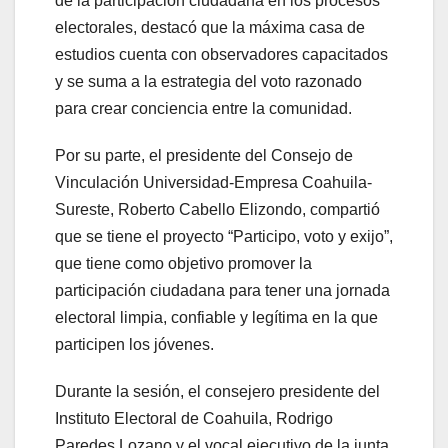
de la participación ciudadana en los procesos
electorales, destacó que la máxima casa de
estudios cuenta con observadores capacitados
y se suma a la estrategia del voto razonado
para crear conciencia entre la comunidad.
Por su parte, el presidente del Consejo de
Vinculación Universidad-Empresa Coahuila-
Sureste, Roberto Cabello Elizondo, compartió
que se tiene el proyecto “Participo, voto y exijo”,
que tiene como objetivo promover la
participación ciudadana para tener una jornada
electoral limpia, confiable y legítima en la que
participen los jóvenes.
Durante la sesión, el consejero presidente del
Instituto Electoral de Coahuila, Rodrigo
Paredes Lozano y el vocal ejecutivo de la junta