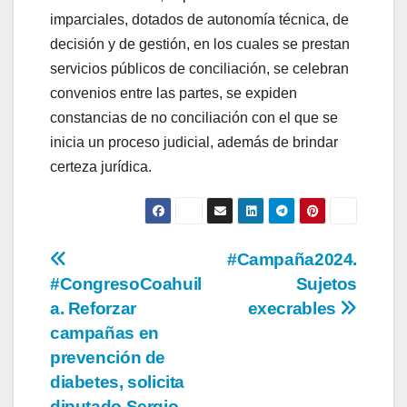
imparciales, dotados de autonomía técnica, de
decisión y de gestión, en los cuales se prestan
servicios públicos de conciliación, se celebran
convenios entre las partes, se expiden
constancias de no conciliación con el que se
inicia un proceso judicial, además de brindar
certeza jurídica.
Navegación
#Campaña2024.
#CongresoCoahuil
Sujetos
de
a. Reforzar
execrables
entradas
campañas en
prevención de
diabetes, solicita
diputado Sergio