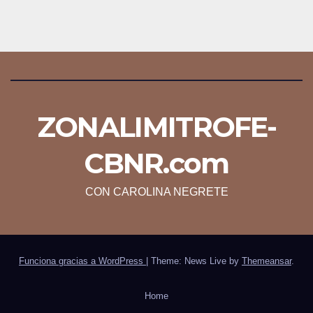
ZONALIMITROFE-
CBNR.com
CON CAROLINA NEGRETE
Funciona gracias a WordPress
|
Theme: News Live by
Themeansar
.
Home