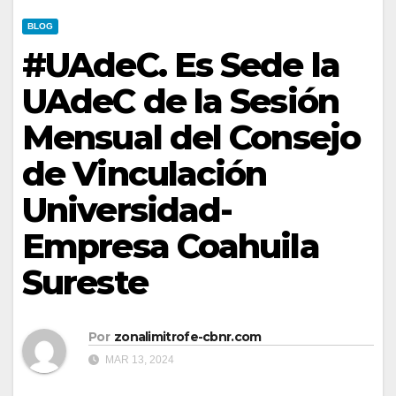
BLOG
#UAdeC. Es Sede la
UAdeC de la Sesión
Mensual del Consejo
de Vinculación
Universidad-
Empresa Coahuila
Sureste
Por
zonalimitrofe-cbnr.com
MAR 13, 2024