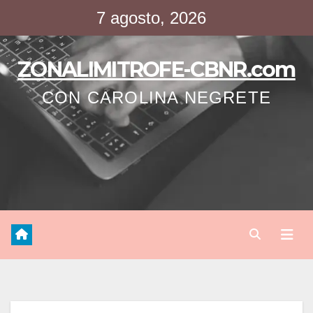
Saltar
7 agosto, 2026
al
contenido
ZONALIMITROFE-CBNR.com
CON CAROLINA NEGRETE