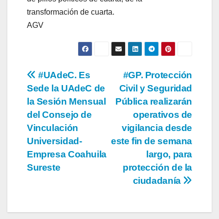
transformación de cuarta.
AGV
Navegación
#UAdeC. Es
#GP. Protección
Sede la UAdeC de
Civil y Seguridad
de
la Sesión Mensual
Pública realizarán
entradas
del Consejo de
operativos de
Vinculación
vigilancia desde
Universidad-
este fin de semana
Empresa Coahuila
largo, para
Sureste
protección de la
ciudadanía