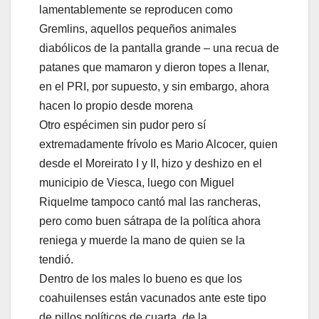
lamentablemente se reproducen como
Gremlins, aquellos pequeños animales
diabólicos de la pantalla grande – una recua de
patanes que mamaron y dieron topes a llenar,
en el PRI, por supuesto, y sin embargo, ahora
hacen lo propio desde morena
Otro espécimen sin pudor pero sí
extremadamente frívolo es Mario Alcocer, quien
desde el Moreirato I y II, hizo y deshizo en el
municipio de Viesca, luego con Miguel
Riquelme tampoco cantó mal las rancheras,
pero como buen sátrapa de la política ahora
reniega y muerde la mano de quien se la
tendió.
Dentro de los males lo bueno es que los
coahuilenses están vacunados ante este tipo
de pillos políticos de cuarta, de la