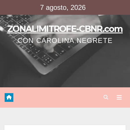
Saltar
7 agosto, 2026
al
contenido
ZONALIMITROFE-CBNR.com
CON CAROLINA NEGRETE