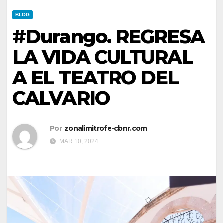
BLOG
#Durango. REGRESA
LA VIDA CULTURAL
A EL TEATRO DEL
CALVARIO
Por
zonalimitrofe-cbnr.com
MAR 10, 2024