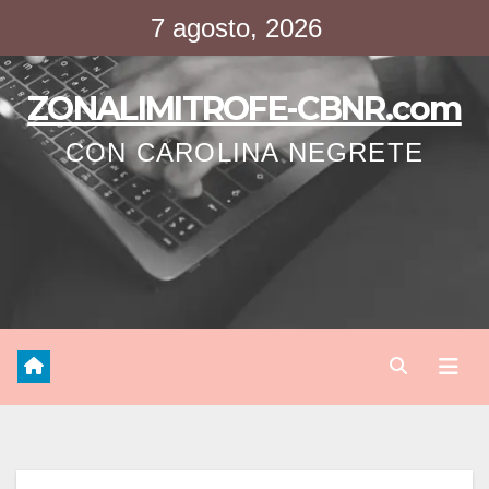
Saltar
7 agosto, 2026
al
contenido
ZONALIMITROFE-CBNR.com
CON CAROLINA NEGRETE