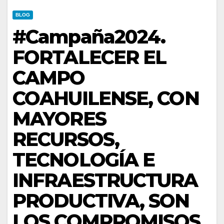
BLOG
#Campaña2024.
FORTALECER EL
CAMPO
COAHUILENSE, CON
MAYORES
RECURSOS,
TECNOLOGÍA E
INFRAESTRUCTURA
PRODUCTIVA, SON
LOS COMPROMISOS