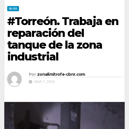
BLOG
#Torreón. Trabaja en
reparación del
tanque de la zona
industrial
Por
zonalimitrofe-cbnr.com
MAR 7, 2024