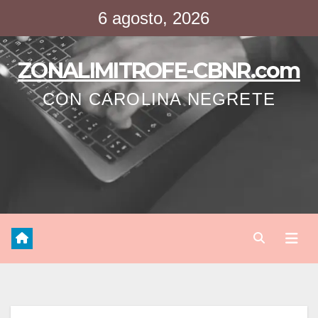
Saltar
6 agosto, 2026
al
contenido
ZONALIMITROFE-CBNR.com
CON CAROLINA NEGRETE