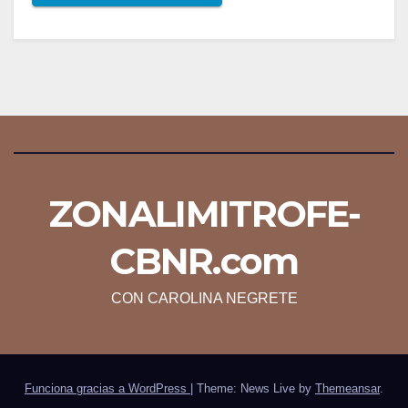
ZONALIMITROFE-
CBNR.com
CON CAROLINA NEGRETE
Funciona gracias a WordPress
|
Theme: News Live by
Themeansar
.