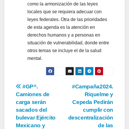
como la armonización de las leyes
locales que se requiera adecuar con
leyes federales. Otra de las prioridades
de esta agenda es la atención en
derechos humanos y a personas en
situación de vulnerabilidad, donde entre
otros temas se incluye el de la salud
mental.
Navegación
#GP^.
#Campaña2024.
Camiones de
Riquelme y
de
carga serán
Cepeda Pedirán
entradas
sacados del
cumplir con
bulevar Ejército
descentralización
Mexicano y
de las