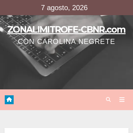
Saltar
7 agosto, 2026
al
contenido
ZONALIMITROFE-CBNR.com
CON CAROLINA NEGRETE