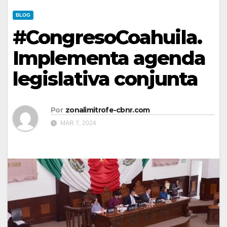
BLOG
#CongresoCoahuila.
Implementa agenda
legislativa conjunta
Por
zonalimitrofe-cbnr.com
MAR 7, 2024