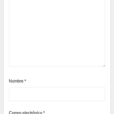
Nombre
*
Correo electrónico
*