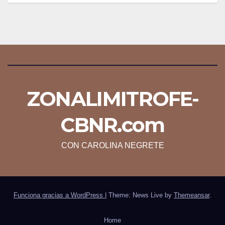
ZONALIMITROFE-
CBNR.com
CON CAROLINA NEGRETE
Funciona gracias a WordPress
|
Theme: News Live by
Themeansar
.
Home