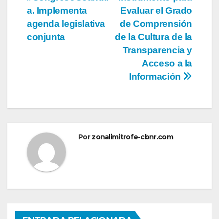
de
a. Implementa
Evaluar el Grado
entradas
agenda legislativa
de Comprensión
conjunta
de la Cultura de la
Transparencia y
Acceso a la
Información
Por
zonalimitrofe-cbnr.com