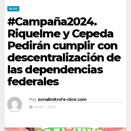
BLOG
#Campaña2024.
Riquelme y Cepeda
Pedirán cumplir con
descentralización de
las dependencias
federales
Por
zonalimitrofe-cbnr.com
MAR 7, 2024