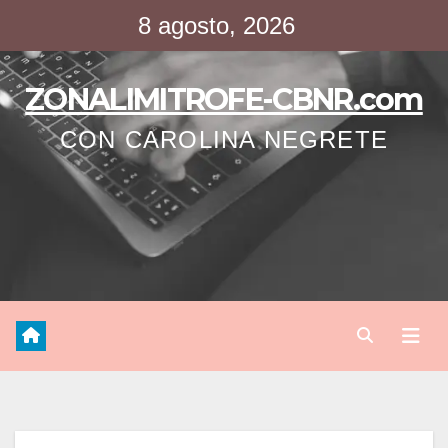
Saltar
8 agosto, 2026
al
contenido
ZONALIMITROFE-CBNR.com
CON CAROLINA NEGRETE