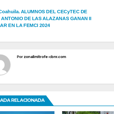
vegación
Coahuila. ALUMNOS DEL CECyTEC DE
 ANTONIO DE LAS ALAZANAS GANAN II
AR EN LA FEMCI 2024
tradas
Por
zonalimitrofe-cbnr.com
ADA RELACIONADA