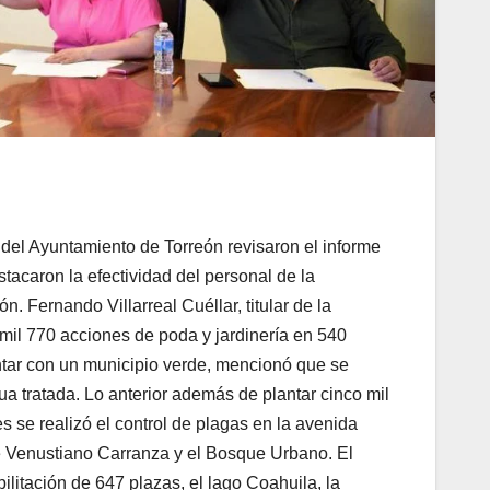
 del Ayuntamiento de Torreón revisaron el informe
tacaron la efectividad del personal de la
. Fernando Villarreal Cuéllar, titular de la
 mil 770 acciones de poda y jardinería en 540
ntar con un municipio verde, mencionó que se
ua tratada. Lo anterior además de plantar cinco mil
s se realizó el control de plagas en la avenida
 Venustiano Carranza y el Bosque Urbano. El
ilitación de 647 plazas, el lago Coahuila, la