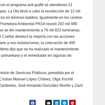
on el programa anti grafiti se atendieron 21
s. La Ola llevó a cabo la recolección de 12 mil
os en terrenos baldíos. Igualmente en los centros
a Promotora Ambiental PASA reunió 202 mil 486
que se dio mantenimiento a 76 mil 823 luminarias,
l Cuéllar destacó la mejoría con las acciones
rio a sus instalaciones, la colocación de 400
ltimo dijo que se ha realizado el mantenimiento
de poliuretano y el remediador en lagunas de
isión de Servicios Públicos, presidida por el
 Cristian Manuel López Chávez, Olga Xochitl
Zambrano, José Armando González Murillo y Zazil