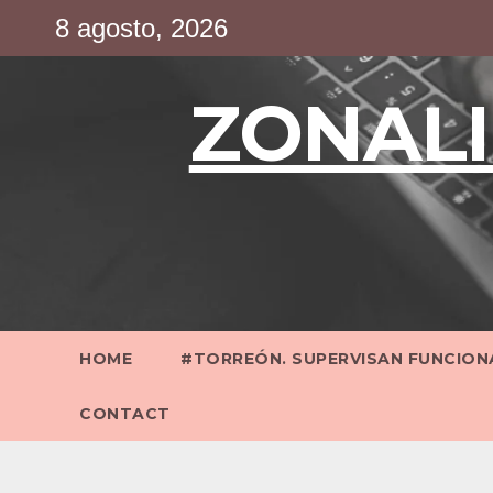
Saltar
8 agosto, 2026
al
contenido
ZONALI
HOME
#TORREÓN. SUPERVISAN FUNCIONA
CONTACT