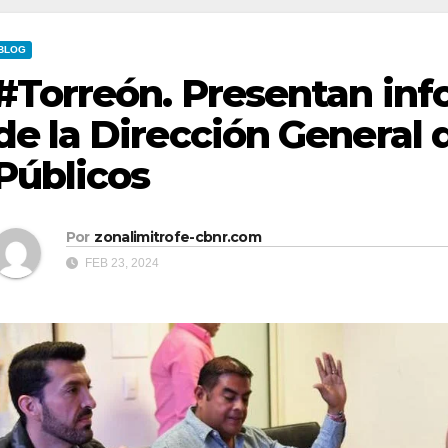
BLOG
#Torreón. Presentan inf
de la Dirección General 
Públicos
Por
zonalimitrofe-cbnr.com
FEB 23, 2024