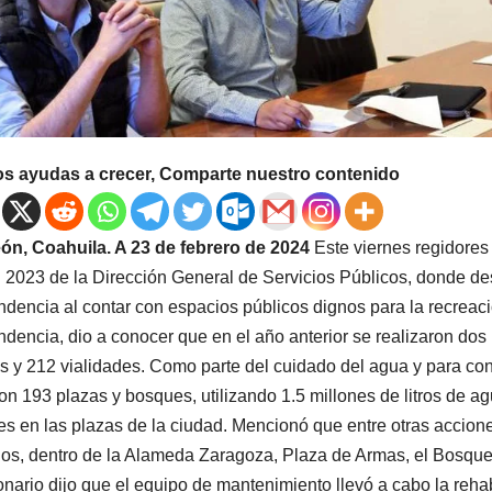
os ayudas a crecer, Comparte nuestro contenido
ón, Coahuila. A 23 de febrero de 2024
Este viernes regidores
 2023 de la Dirección General de Servicios Públicos, donde des
dencia al contar con espacios públicos dignos para la recreación
dencia, dio a conocer que en el año anterior se realizaron dos
s y 212 vialidades. Como parte del cuidado del agua y para co
on 193 plazas y bosques, utilizando 1.5 millones de litros de ag
es en las plazas de la ciudad. Mencionó que entre otras accione
os, dentro de la Alameda Zaragoza, Plaza de Armas, el Bosque
onario dijo que el equipo de mantenimiento llevó a cabo la rehab