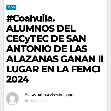
BLOG
#Coahuila.
ALUMNOS DEL
CECyTEC DE SAN
ANTONIO DE LAS
ALAZANAS GANAN II
LUGAR EN LA FEMCI
2024
Por
zonalimitrofe-cbnr.com
FEB 23, 2024