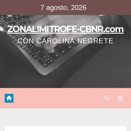
Saltar
7 agosto, 2026
al
contenido
ZONALIMITROFE-CBNR.com
CON CAROLINA NEGRETE