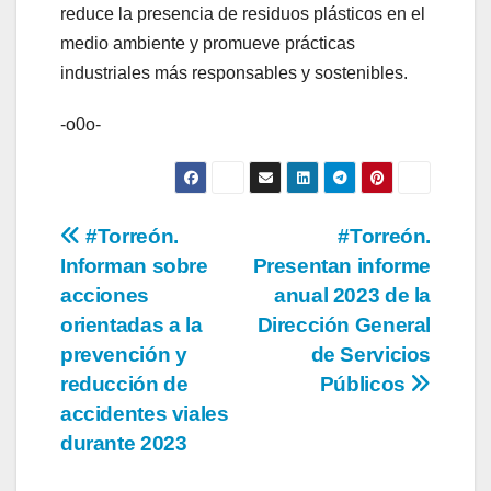
reduce la presencia de residuos plásticos en el
medio ambiente y promueve prácticas
industriales más responsables y sostenibles.
-o0o-
Navegación
#Torreón.
#Torreón.
Informan sobre
Presentan informe
de
acciones
anual 2023 de la
entradas
orientadas a la
Dirección General
prevención y
de Servicios
reducción de
Públicos
accidentes viales
durante 2023