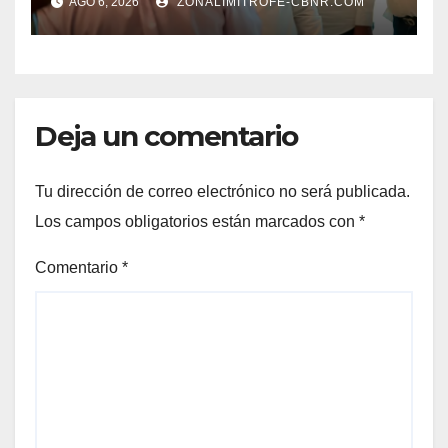
AGO 6, 2026
ZONALIMITROFE-CBNR.COM
DEL DESARROLLO DE
TORREÓN
Deja un comentario
Tu dirección de correo electrónico no será publicada.
Los campos obligatorios están marcados con
*
Comentario
*