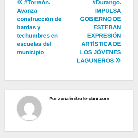
Navegación
#Torreón.
#Durango.
Avanza
IMPULSA
de
construcción de
GOBIERNO DE
entradas
bardas y
ESTEBAN
techumbres en
EXPRESIÓN
escuelas del
ARTÍSTICA DE
municipio
LOS JÓVENES
LAGUNEROS
Por
zonalimitrofe-cbnr.com