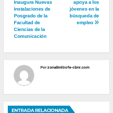
Inaugura Nuevas
apoya a los
de
Instalaciones de
jóvenes en la
entradas
Posgrado de la
búsqueda de
Facultad de
empleo
Ciencias de la
Comunicación
Por
zonalimitrofe-cbnr.com
ENTRADA RELACIONADA