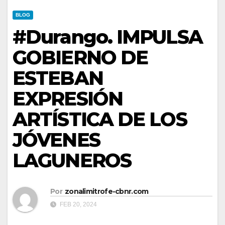
BLOG
#Durango. IMPULSA
GOBIERNO DE
ESTEBAN
EXPRESIÓN
ARTÍSTICA DE LOS
JÓVENES
LAGUNEROS
Por
zonalimitrofe-cbnr.com
FEB 20, 2024