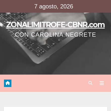
Saltar
7 agosto, 2026
al
contenido
ZONALIMITROFE-CBNR.com
CON CAROLINA NEGRETE