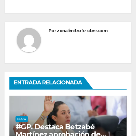
Por
zonalimitrofe-cbnr.com
ENTRADA RELACIONADA
BLOG
#GP. Destaca Betzabé
Martínez aprobación de