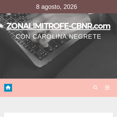
Saltar
8 agosto, 2026
al
contenido
ZONALIMITROFE-CBNR.com
CON CAROLINA NEGRETE