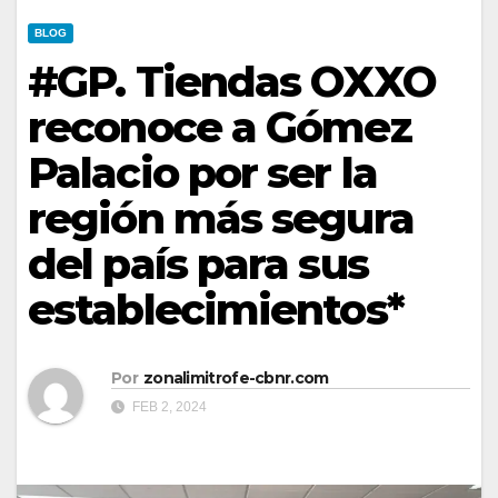
BLOG
#GP. Tiendas OXXO
reconoce a Gómez
Palacio por ser la
región más segura
del país para sus
establecimientos*
Por
zonalimitrofe-cbnr.com
FEB 2, 2024