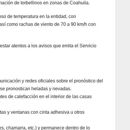
rmación de torbellinos en zonas de Coahuila.
so de temperatura en la entidad, con
así como rachas de viento de 70 a 90 km/h con
estar atentos a los avisos que emita el Servicio
icación y redes oficiales sobre el pronóstico del
si se pronostican heladas y nevadas.
tes de calefacción en el interior de las casas
ertas y ventanas con cinta adhesiva u otros
s, chamarra, etc.) y permanece dentro de lo