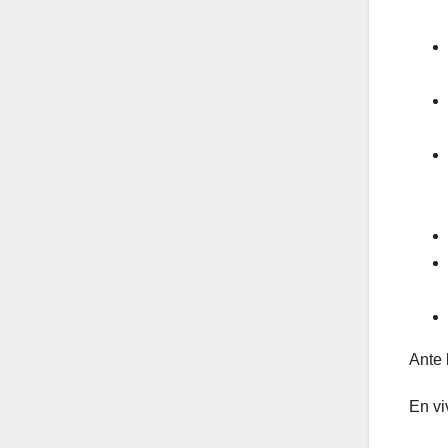
Ante 
En vi