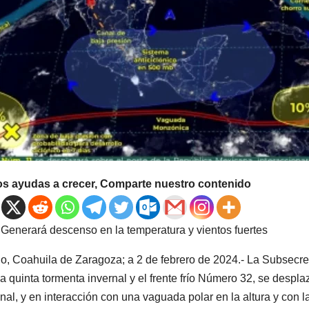
os ayudas a crecer, Comparte nuestro contenido
Generará descenso en la temperatura y vientos fuertes
llo, Coahuila de Zaragoza; a 2 de febrero de 2024.- La Subsecre
la quinta tormenta invernal y el frente frío Número 32, se desplaz
nal, y en interacción con una vaguada polar en la altura y con l