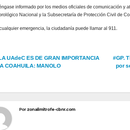
ngase informado por los medios oficiales de comunicación y ate
rológico Nacional y la Subsecretaría de Protección Civil de Co
cualquier emergencia, la ciudadanía puede llamar al 911.
vegación
LA UAdeC ES DE GRAN IMPORTANCIA
#GP. 
A COAHUILA: MANOLO
por s
tradas
Por
zonalimitrofe-cbnr.com