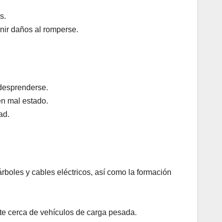
s.
enir daños al romperse.
desprenderse.
en mal estado.
ad.
rboles y cables eléctricos, así como la formación
te cerca de vehículos de carga pesada.