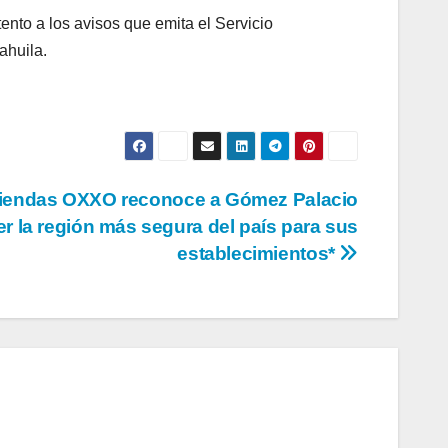
nto a los avisos que emita el Servicio
ahuila.
Tiendas OXXO reconoce a Gómez Palacio
er la región más segura del país para sus
establecimientos*