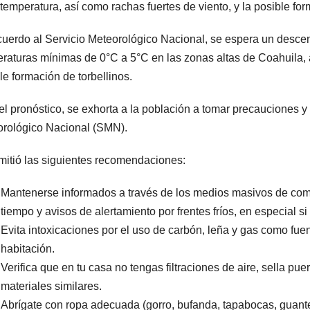
 temperatura, así como rachas fuertes de viento, y la posible fo
uerdo al Servicio Meteorológico Nacional, se espera un descen
raturas mínimas de 0°C a 5°C en las zonas altas de Coahuila, 
le formación de torbellinos.
el pronóstico, se exhorta a la población a tomar precauciones y 
rológico Nacional (SMN).
itió las siguientes recomendaciones:
Mantenerse informados a través de los medios masivos de comun
tiempo y avisos de alertamiento por frentes fríos, en especial 
Evita intoxicaciones por el uso de carbón, leña y gas como fuen
habitación.
Verifica que en tu casa no tengas filtraciones de aire, sella pu
materiales similares.
Abrígate con ropa adecuada (gorro, bufanda, tapabocas, guante