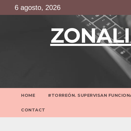
Saltar
6 agosto, 2026
al
contenido
ZONALI
HOME
#TORREÓN. SUPERVISAN FUNCIONA
CONTACT