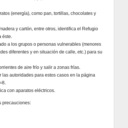
tos (energía), como pan, tortillas, chocolates y
adera y cartón, entre otros, identifica el Refugio
 éste.
dado a los grupos o personas vulnerables (menores
s diferentes y en situación de calle, etc.) para su
ientes de aire frío y salir a zonas frías.
r las autoridades para estos casos en la página
=8.
ica con aparatos eléctricos.
es precauciones: