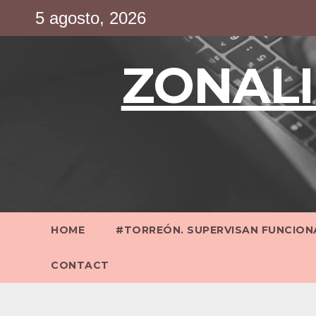
Saltar
5 agosto, 2026
al
contenido
ZONALI
HOME
#TORREÓN. SUPERVISAN FUNCIONA
CONTACT