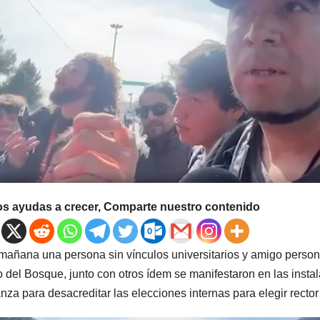
os ayudas a crecer, Comparte nuestro contenido
mañana una persona sin vínculos universitarios y amigo perso
 del Bosque, junto con otros ídem se manifestaron en las insta
nza para desacreditar las elecciones internas para elegir rector