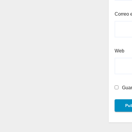
Correo 
Web
Guar