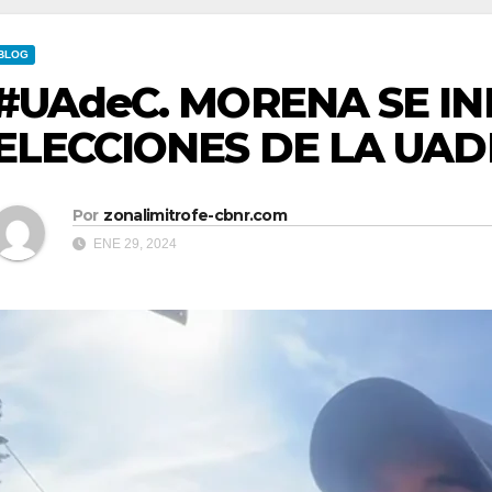
BLOG
#UAdeC. MORENA SE IN
ELECCIONES DE LA UAD
Por
zonalimitrofe-cbnr.com
ENE 29, 2024