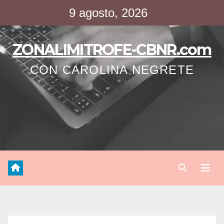
Saltar
9 agosto, 2026
al
contenido
ZONALIMITROFE-CBNR.com
CON CAROLINA NEGRETE