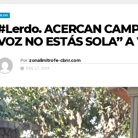
BLOG
#Lerdo. ACERCAN CAM
VOZ NO ESTÁS SOLA” A 
Por
zonalimitrofe-cbnr.com
ENE 17, 2024