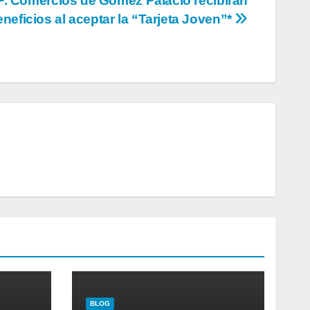
. Comercios de Gómez Palacio recibirán
neficios al aceptar la “Tarjeta Joven”*
BLOG