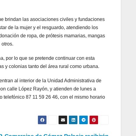
ue brindan las asociaciones civiles y fundaciones
ar de la mujer y el resguardo, atendiendo los
, donación de ropa, de prótesis mamarias, mangas
otros.
, por lo que se pretende continuar con esta
as y colonias tanto del área rural como urbana.
entran al interior de la Unidad Administrativa de
con calle López Rayón, y atienden de lunes a
o telefónico 87 11 59 26 46, con el mismo horario