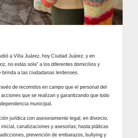
udió a Villa Juárez, hoy Ciudad Juárez, y en
, no estás sola” a los diferentes domicilios y
e brinda a las ciudadanas lerdenses.
ravés de recorridos en campo que el personal del
s acciones que se realizan y garantizando que todo
a dependencia municipal.
ión jurídica con asesoramiento legal, en divorcio,
inicial, canalizaciones y asesorías; hasta pláticas
, adicciones, prevención de embarazos, bullying y