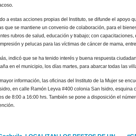
acoso.
o a estas acciones propias del Instituto, se difunde el apoyo q
as que se mantiene un convenio de colaboración, para el bienest
entes rubros de salud, educación y trabajo; con capacitaciones
mpresión y pelucas para las víctimas de cáncer de mama, entre 
s, indicó que se ha tenido interés y buena respuesta ciudadana
ña en el municipio, los días martes, para abarcar todas las vill
mayor información, las oficinas del Instituto de la Mujer se encu
sidro, en calle Ramón Leyva #400 colonia San Isidro, esquina 
es de 8:00 a 16:00 hrs. También se pone a disposición el númer
ención.