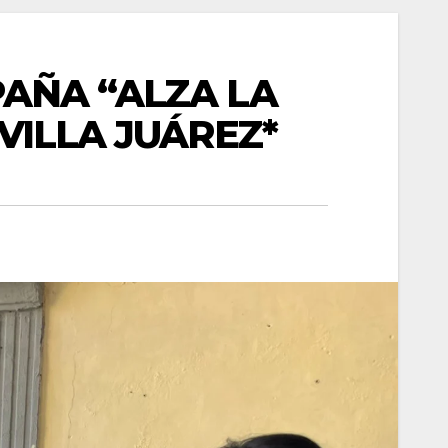
PAÑA “ALZA LA
VILLA JUÁREZ*