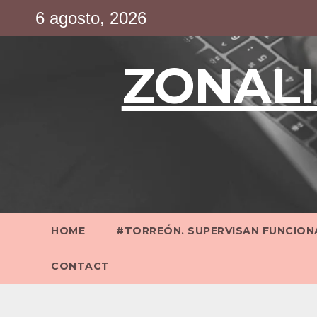
Saltar
6 agosto, 2026
al
contenido
ZONALI
HOME
#TORREÓN. SUPERVISAN FUNCIONA
CONTACT