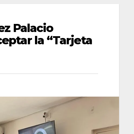
z Palacio
ceptar la “Tarjeta