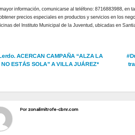
mayor información, comunicarse al teléfono: 8716883988, en tant
obtener precios especiales en productos y servicios en los negoc
ficinas del Instituto Municipal de la Juventud, ubicadas en Santi
vegación
Lerdo. ACERCAN CAMPAÑA “ALZA LA
#Du
 NO ESTÁS SOLA” A VILLA JUÁREZ*
tr
tradas
Por
zonalimitrofe-cbnr.com