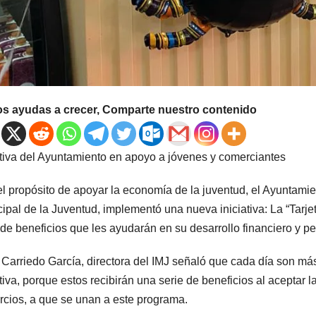
os ayudas a crecer, Comparte nuestro contenido
ativa del Ayuntamiento en apoyo a jóvenes y comerciantes
l propósito de apoyar la economía de la juventud, el Ayuntamien
ipal de la Juventud, implementó una nueva iniciativa: La “Tarje
 de beneficios que les ayudarán en su desarrollo financiero y pe
 Carriedo García, directora del IMJ señaló que cada día son m
ativa, porque estos recibirán una serie de beneficios al aceptar l
cios, a que se unan a este programa.