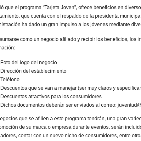
ó que el programa “Tarjeta Joven”, ofrece beneficios en diversos
amiento, que cuenta con el respaldo de la presidenta municipal,
istración ha dado un gran impulso a los jóvenes mediante dive
sumarse como un negocio afiliado y recibir los beneficios, los 
mación:
Foto del logo del negocio
Dirección del establecimiento
Teléfono
Descuentos que se van a manejar (ser muy claros y especificar 
Descuentos atractivos para los consumidores
Dichos documentos deberán ser enviados al correo: juventu
egocios que se afilien a este programa tendrán, una gran varie
omoción de su marca o empresa durante eventos, serán incluido
jadores, contar con un nuevo nicho de consumidores, entre otro